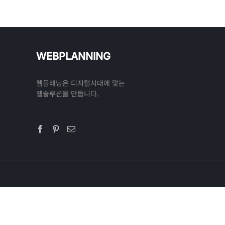
WEBPLANNING
웹플래닝은 디지털시대에 맞는
웹솔루션을 만듭니다.