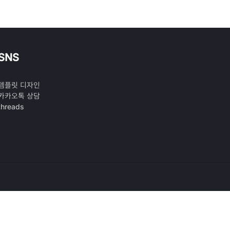
SNS
템플릿 디자인
카카오톡 상담
threads