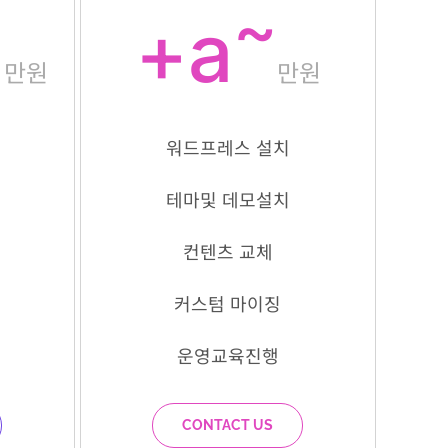
~
~
+a
만원
만원
워드프레스 설치
테마및 데모설치
컨텐츠 교체
커스텀 마이징
운영교육진행
CONTACT US