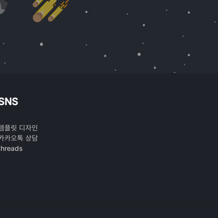
SNS
템플릿 디자인
카카오톡 상담
threads