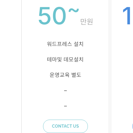
~
50
만원
워드프레스 설치
테마및 데모설치
운영교육 별도
–
–
CONTACT US