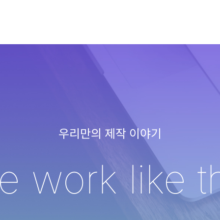
우리만의 제작 이야기
 work like t