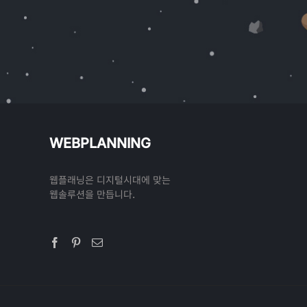
WEBPLANNING
웹플래닝은 디지털시대에 맞는
웹솔루션을 만듭니다.