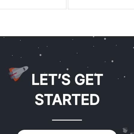
LET’S GET
STARTED