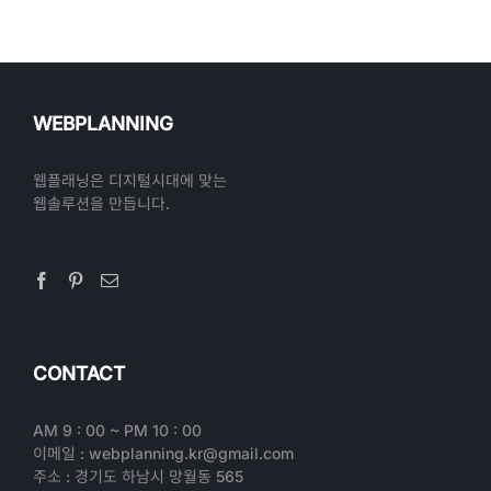
WEBPLANNING
웹플래닝은 디지털시대에 맞는
웹솔루션을 만듭니다.
CONTACT
AM 9 : 00 ~ PM 10 : 00
이메일 : webplanning.kr@gmail.com
주소 : 경기도 하남시 망월동 565