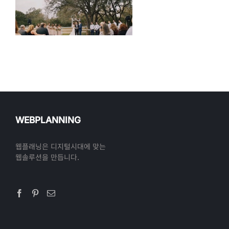
WEBPLANNING
웹플래닝은 디지털시대에 맞는
웹솔루션을 만듭니다.