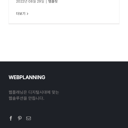
2022년 08월 29일
|
템플릿
더보기
WEBPLANNING
웹플래닝은 디지털시대에 맞는
웹솔루션을 만듭니다.