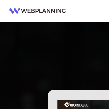
콘
텐
츠
로
건
너
뛰
기