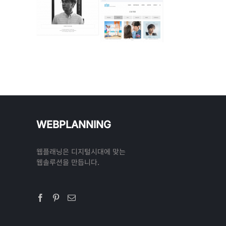
WEBPLANNING
웹플래닝은 디지털시대에 맞는
웹솔루션을 만듭니다.