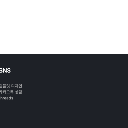
SNS
템플릿 디자인
카카오톡 상담
threads