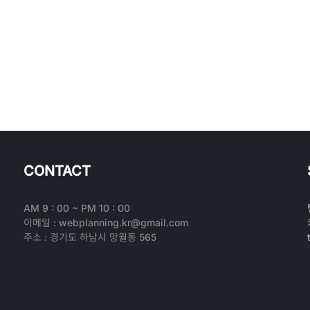
CONTACT
AM 9 : 00 ~ PM 10 : 00
이메일 : webplanning.kr@gmail.com
주소 : 경기도 하남시 망월동 565