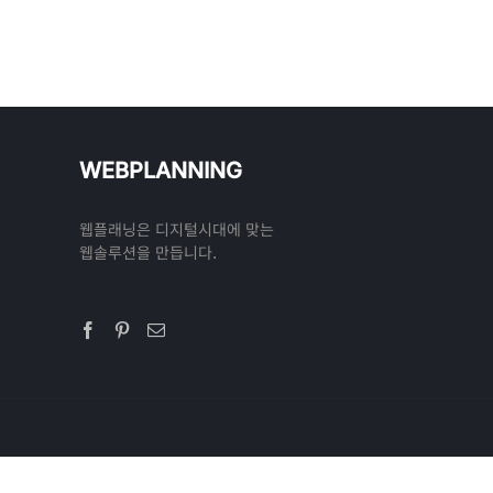
WEBPLANNING
웹플래닝은 디지털시대에 맞는
웹솔루션을 만듭니다.