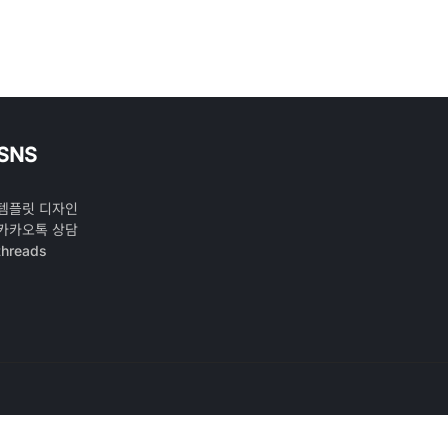
SNS
템플릿 디자인
카카오톡 상담
threads