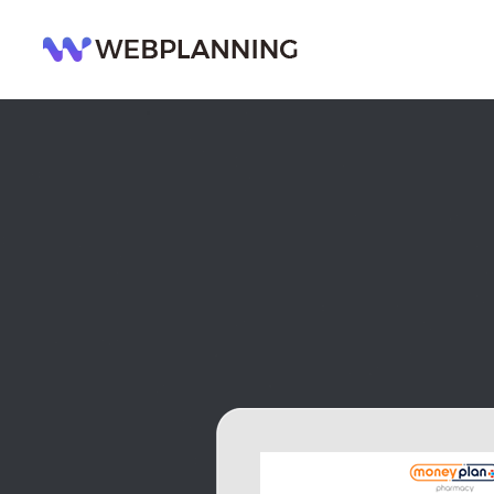
콘
텐
츠
로
건
너
뛰
기