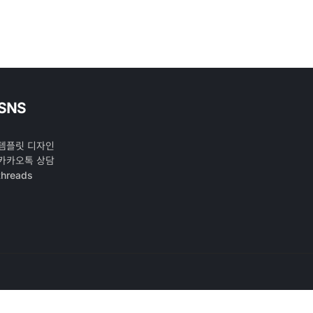
SNS
템플릿 디자인
카카오톡 상담
threads