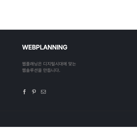
WEBPLANNING
웹플래닝은 디지털시대에 맞는
웹솔루션을 만듭니다.