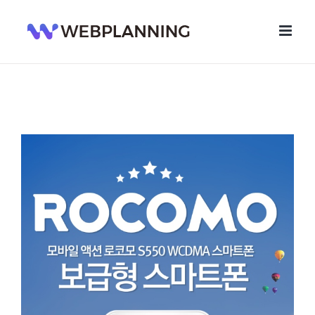
콘
텐
츠
로
건
너
뛰
기