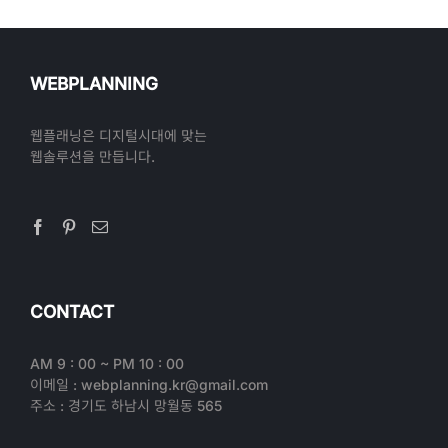
WEBPLANNING
웹플래닝은 디지털시대에 맞는
웹솔루션을 만듭니다.
CONTACT
AM 9 : 00 ~ PM 10 : 00
이메일 : webplanning.kr@gmail.com
주소 : 경기도 하남시 망월동 565