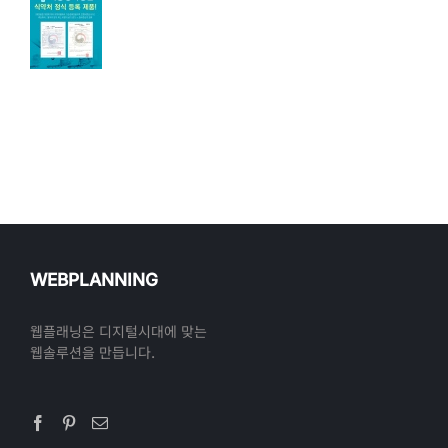
WEBPLANNING
웹플래닝은 디지털시대에 맞는
웹솔루션을 만듭니다.