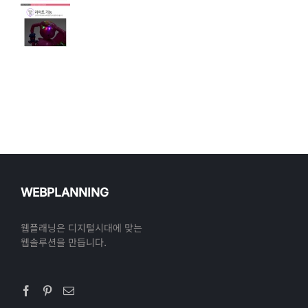
WEBPLANNING
웹플래닝은 디지털시대에 맞는
웹솔루션을 만듭니다.