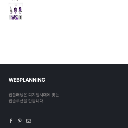
WEBPLANNING
웹플래닝은 디지털시대에 맞는
웹솔루션을 만듭니다.