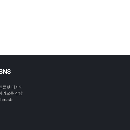
SNS
템플릿 디자인
카카오톡 상담
threads