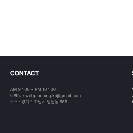
CONTACT
AM 9 : 00 ~ PM 10 : 00
이메일 : webplanning.kr@gmail.com
주소 : 경기도 하남시 망월동 565