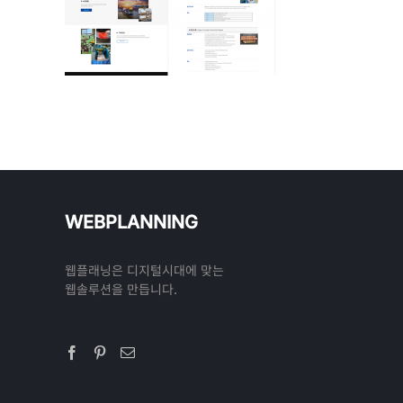
WEBPLANNING
웹플래닝은 디지털시대에 맞는
웹솔루션을 만듭니다.