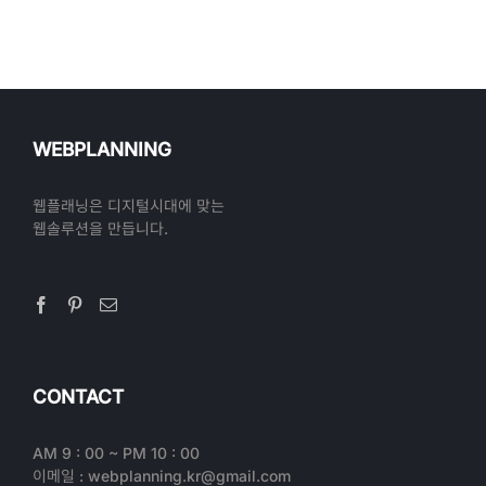
WEBPLANNING
웹플래닝은 디지털시대에 맞는
웹솔루션을 만듭니다.
CONTACT
AM 9 : 00 ~ PM 10 : 00
이메일 : webplanning.kr@gmail.com