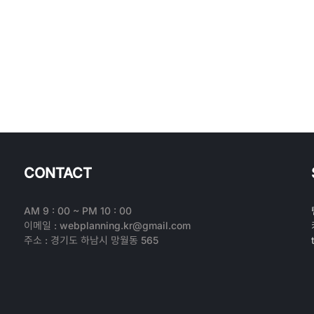
CONTACT
AM 9 : 00 ~ PM 10 : 00
이메일 : webplanning.kr@gmail.com
주소 : 경기도 하남시 망월동 565