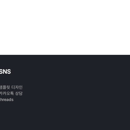
SNS
템플릿 디자인
카카오톡 상담
threads