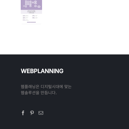
WEBPLANNING
웹플래닝은 디지털시대에 맞는
웹솔루션을 만듭니다.