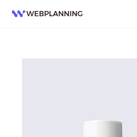
콘
텐
츠
로
건
너
뛰
기