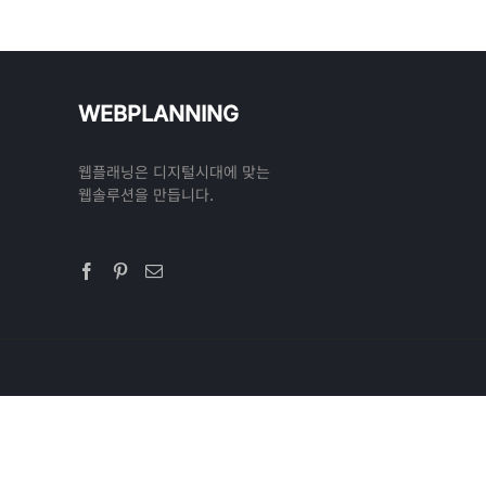
WEBPLANNING
웹플래닝은 디지털시대에 맞는
웹솔루션을 만듭니다.