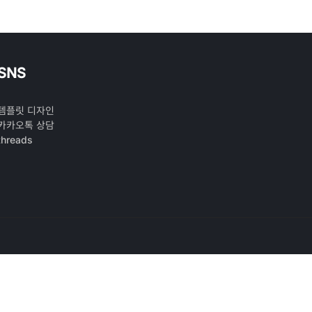
SNS
템플릿 디자인
카카오톡 상담
threads