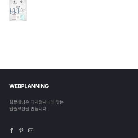
WEBPLANNING
웹플래닝은 디지털시대에 맞는
웹솔루션을 만듭니다.