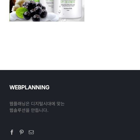
WEBPLANNING
웹플래닝은 디지털시대에 맞는
웹솔루션을 만듭니다.