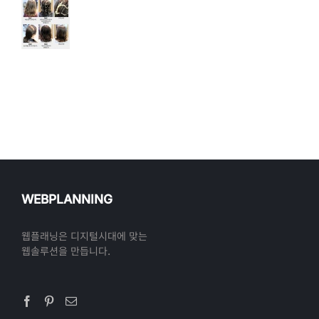
WEBPLANNING
웹플래닝은 디지털시대에 맞는
웹솔루션을 만듭니다.