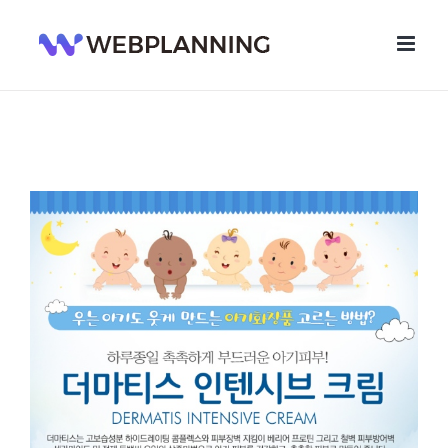
콘
텐
츠
로
건
너
뛰
기