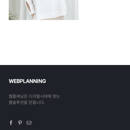
WEBPLANNING
웹플래닝은 디지털시대에 맞는
웹솔루션을 만듭니다.