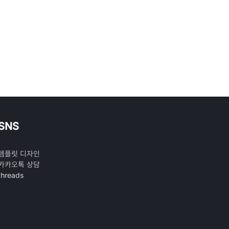
SNS
템플릿 디자인
카카오톡 상담
threads