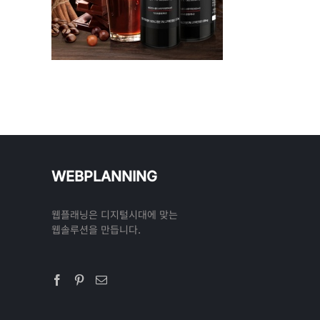
WEBPLANNING
웹플래닝은 디지털시대에 맞는
웹솔루션을 만듭니다.