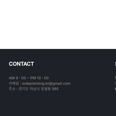
CONTACT
AM 9 : 00 ~ PM 10 : 00
이메일 : webplanning.kr@gmail.com
주소 : 경기도 하남시 망월동 565