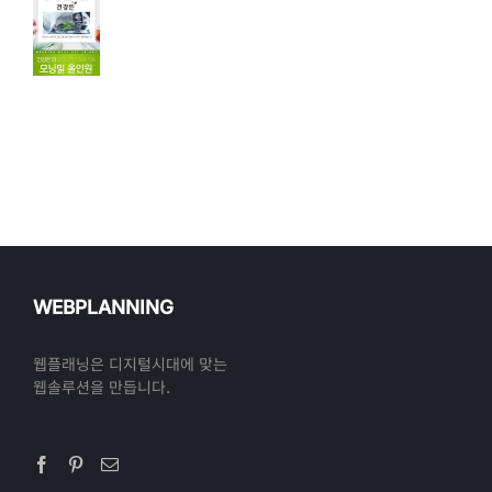
WEBPLANNING
웹플래닝은 디지털시대에 맞는
웹솔루션을 만듭니다.