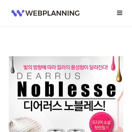
콘
텐
츠
로
건
너
뛰
기