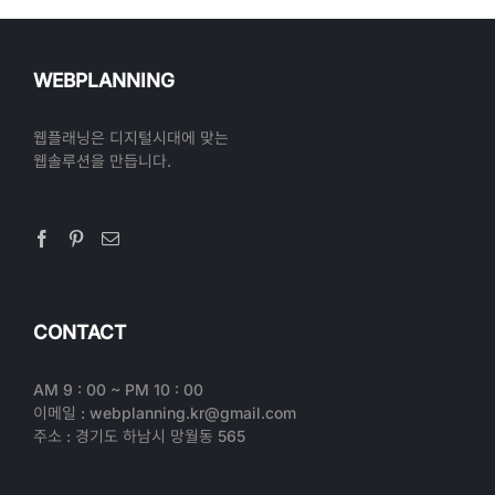
WEBPLANNING
웹플래닝은 디지털시대에 맞는
웹솔루션을 만듭니다.
CONTACT
AM 9 : 00 ~ PM 10 : 00
이메일 : webplanning.kr@gmail.com
주소 : 경기도 하남시 망월동 565