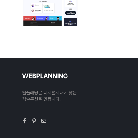
WEBPLANNING
웹플래닝은 디지털시대에 맞는
웹솔루션을 만듭니다.