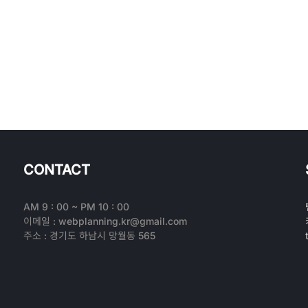
CONTACT
AM 9 : 00 ~ PM 10 : 00
이메일 : webplanning.kr@gmail.com
주소 : 경기도 하남시 망월동 565