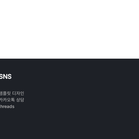
SNS
템플릿 디자인
카카오톡 상담
threads