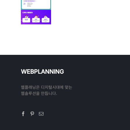
WEBPLANNING
웹플래닝은 디지털시대에 맞는
웹솔루션을 만듭니다.