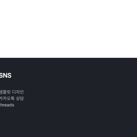
SNS
템플릿 디자인
카카오톡 상담
threads