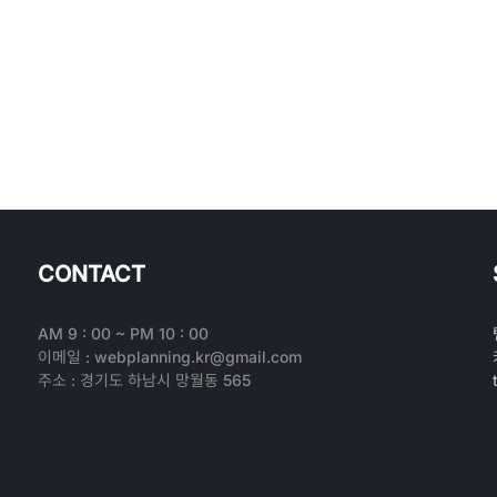
CONTACT
AM 9 : 00 ~ PM 10 : 00
이메일 : webplanning.kr@gmail.com
주소 : 경기도 하남시 망월동 565