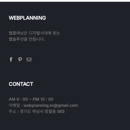
WEBPLANNING
웹플래닝은 디지털시대에 맞는
웹솔루션을 만듭니다.
CONTACT
AM 9 : 00 ~ PM 10 : 00
이메일 : webplanning.kr@gmail.com
주소 : 경기도 하남시 망월동 565