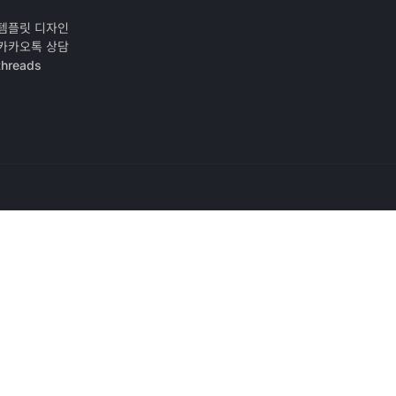
템플릿 디자인
카카오톡 상담
threads