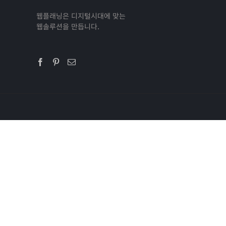
웹플래닝은 디지털시대에 맞는
웹솔루션을 만듭니다.