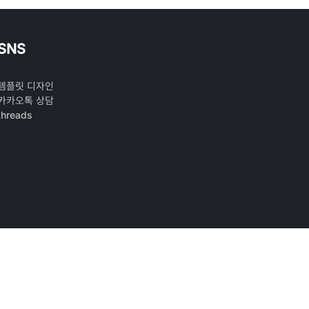
SNS
템플릿 디자인
카카오톡 상담
threads