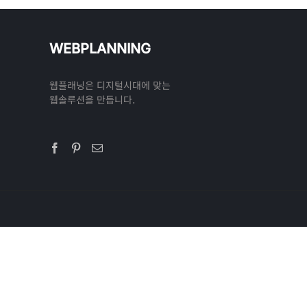
WEBPLANNING
웹플래닝은 디지털시대에 맞는
웹솔루션을 만듭니다.