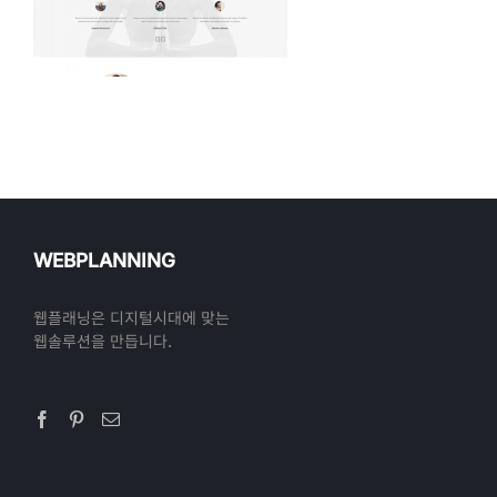
WEBPLANNING
웹플래닝은 디지털시대에 맞는
웹솔루션을 만듭니다.