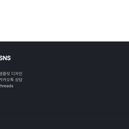
SNS
템플릿 디자인
카카오톡 상담
threads