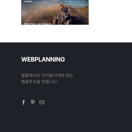
WEBPLANNING
웹플래닝은 디지털시대에 맞는
웹솔루션을 만듭니다.