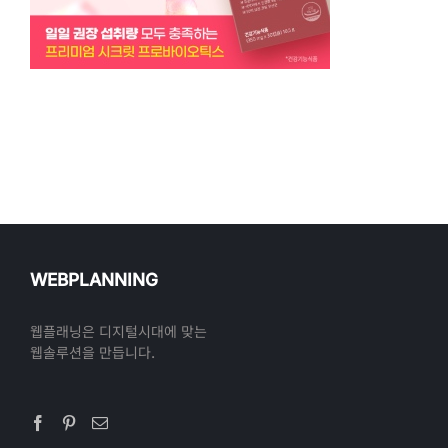
WEBPLANNING
웹플래닝은 디지털시대에 맞는
웹솔루션을 만듭니다.