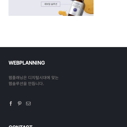
WEBPLANNING
웹플래닝은 디지털시대에 맞는
웹솔루션을 만듭니다.