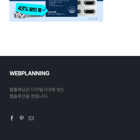
WEBPLANNING
웹플래닝은 디지털시대에 맞는
웹솔루션을 만듭니다.