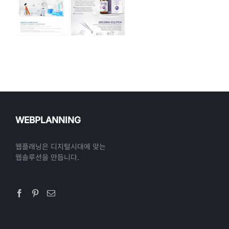
WEBPLANNING
웹플래닝은 디지털시대에 맞는
웹솔루션을 만듭니다.