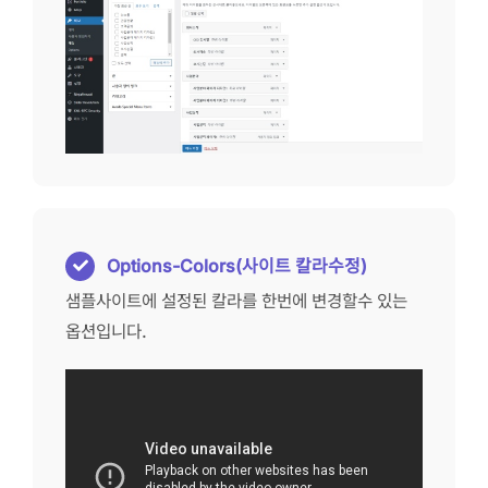
Options-Colors(사이트 칼라수정)
샘플사이트에 설정된 칼라를 한번에 변경할수 있는
옵션입니다.