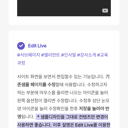
Edit Live
#서브페이지 #엘리먼트 #인사말 #강사소개 #교육
과정
사이트 화면을 보면서 편집할수 있는 기능입니다.
기
존샘플 페이지를 수정
할때 사용합니다. 수정하고자
하는 부분에 마우스를 올리면 나오는 아이콘을 눌러
왼쪽 옵션창이 열리면 수정합니다. 수정후 상단 눈모
양 아이콘을 눌러 수정확인을 한후
저장을 눌러야 반
영
됩니다.
* 샘플디자인을 그대로 컨텐츠만 변경이
사용하면 좋습니다. 이후 설명은 Edit Live를 이용한