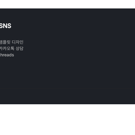
SNS
템플릿 디자인
카카오톡 상담
threads