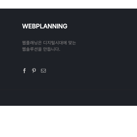
WEBPLANNING
웹플래닝은 디지털시대에 맞는
웹솔루션을 만듭니다.