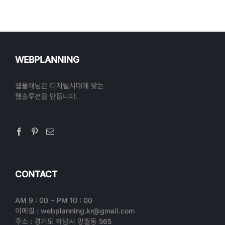
WEBPLANNING
웹플래닝은 디지털시대에 맞는
웹솔루션을 만듭니다.
CONTACT
AM 9 : 00 ~ PM 10 : 00
이메일 : webplanning.kr@gmail.com
주소 : 경기도 하남시 망월동 565