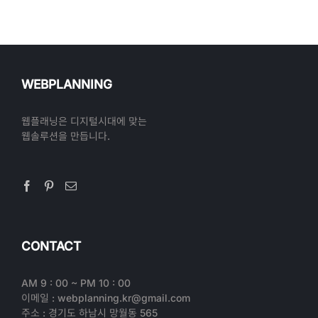
WEBPLANNING
웹플래닝은 디지털시대에 맞는
웹솔루션을 만듭니다.
CONTACT
AM 9 : 00 ~ PM 10 : 00
이메일 : webplanning.kr@gmail.com
주소 : 경기도 하남시 망월동 565