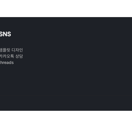
SNS
템플릿 디자인
카카오톡 상담
threads