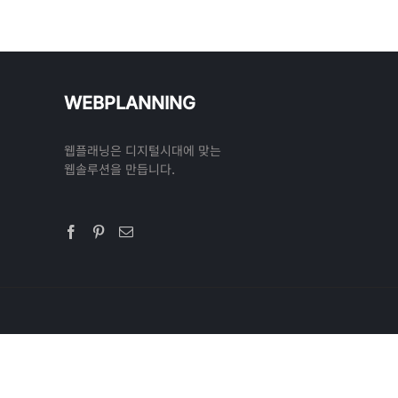
WEBPLANNING
웹플래닝은 디지털시대에 맞는
웹솔루션을 만듭니다.