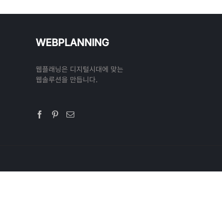
WEBPLANNING
웹플래닝은 디지털시대에 맞는
웹솔루션을 만듭니다.