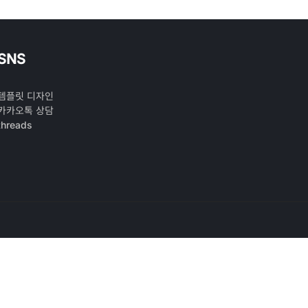
SNS
템플릿 디자인
카카오톡 상담
threads