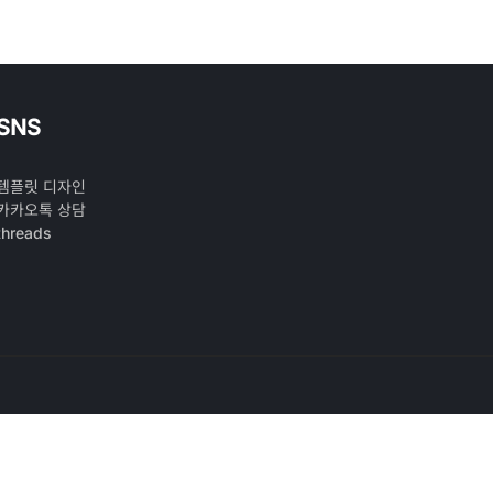
SNS
템플릿 디자인
카카오톡 상담
threads