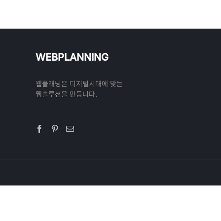
WEBPLANNING
웹플래닝은 디지털시대에 맞는
웹솔루션을 만듭니다.