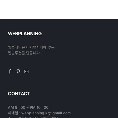
WEBPLANNING
웹플래닝은 디지털시대에 맞는
웹솔루션을 만듭니다.
CONTACT
AM 9 : 00 ~ PM 10 : 00
이메일 : webplanning.kr@gmail.com