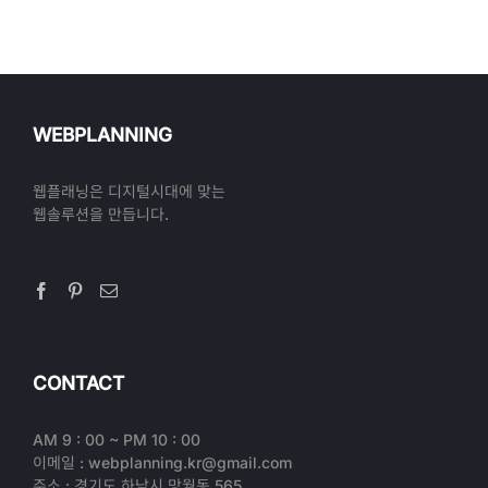
WEBPLANNING
웹플래닝은 디지털시대에 맞는
웹솔루션을 만듭니다.
CONTACT
AM 9 : 00 ~ PM 10 : 00
이메일 : webplanning.kr@gmail.com
주소 : 경기도 하남시 망월동 565