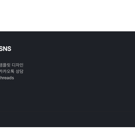
SNS
템플릿 디자인
카카오톡 상담
threads