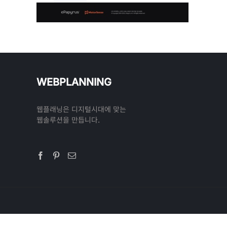
WEBPLANNING
웹플래닝은 디지털시대에 맞는
웹솔루션을 만듭니다.