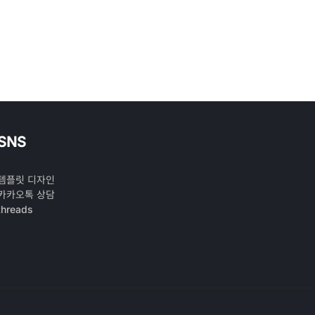
SNS
템플릿 디자인
카카오톡 상담
threads