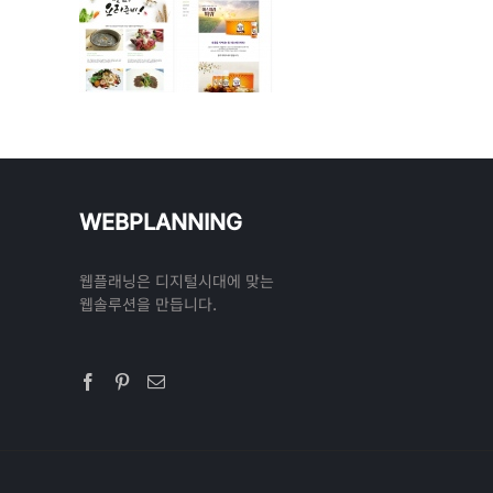
WEBPLANNING
웹플래닝은 디지털시대에 맞는
웹솔루션을 만듭니다.