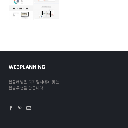
WEBPLANNING
웹플래닝은 디지털시대에 맞는
웹솔루션을 만듭니다.